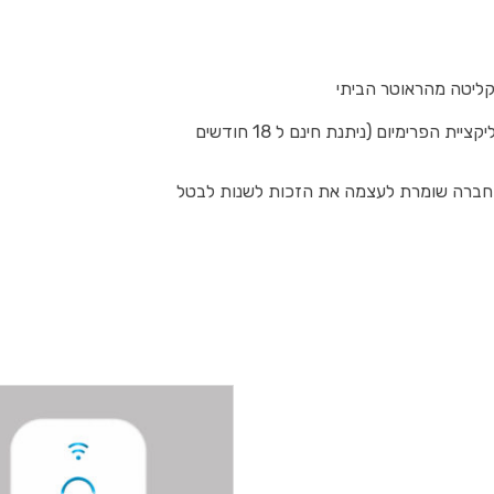
קליטה מהראוטר הביתי
* ברכישת התקני דור 3 בלבד, יחול חיוב חודשי בשימוש באפליקציית הפרימיום (ניתנת חינם ל 18 חודשים
, והחברה שומרת לעצמה את הזכות לשנות לבטל