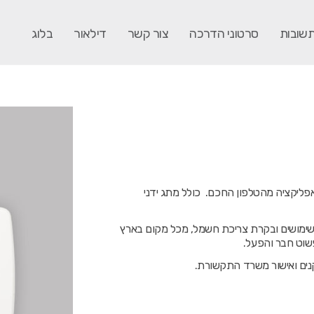
תשובות
סרטוני הדרכה
צור קשר
דילאור
בלוג
פליקציה מהטלפון החכם. כולל מתג ידני
ית שימושים ובקרת צריכת חשמל, מכל מקום בארץ
פשוט חבר והפעל.