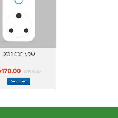
שקע חכם למזגן
₪
170.00
₪
199.00
הוסף לסל