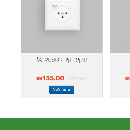
שקע לקיר לקופסא 55
₪
135.00
₪
159.00
הוסף לסל