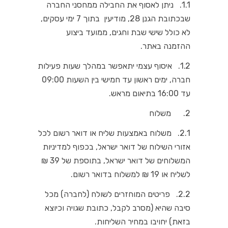
1.1. ניתן לאסוף את החבילה ממחסני החברה
שבכתובת הגנן 28, מודיעין בתוך 7 ימי עסקים,
לא כולל שישי שבת וחגים, ממועד ביצוע
ההזמנה באתר.
1.2. איסוף עצמי יתאפשר במהלך שעות פעילות
חברה, ימים ראשון עד חמישי בין השעות 09:00
עד 16:00 בתיאום מראש.
2. משלוח
2.1. משלוח באמצעות שליח או דואר רשום לכל
אזורי השילוח של דואר ישראל, בכפוף למדיניות
המשלוחים של דואר ישראל, בתוספת של 39 ₪
לשליח או 19 ₪ למשלוח בדואר רשום.
2.2. פריטים המוחזרים לשולח (לחברה) מכל
סיבה שהיא (מסרב לקבל, כתובת שגויה וכיוצא
בזאת) יחויבו במחיר השליחות.