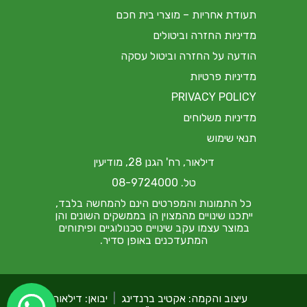
תעודת אחריות – מוצרי בית חכם
מדיניות החזרה וביטולים
הודעה על החזרה וביטול עסקה
מדיניות פרטיות
PRIVACY POLICY
מדיניות משלוחים
תנאי שימוש
דילאור, רח' הגנן 28, מודיעין
טל. 08-9724000
כל התמונות והמפרטים הינם להמחשה בלבד,
ייתכנו שינויים מהמצוין הן בממשקים השונים והן
במוצר עצמו עקב שינויים טכנולוגיים ופיתוחים
המתעדכנים באופן סדיר.
עיצוב והקמה: אקטיב ברנדינג
|
יבואן: דילאור