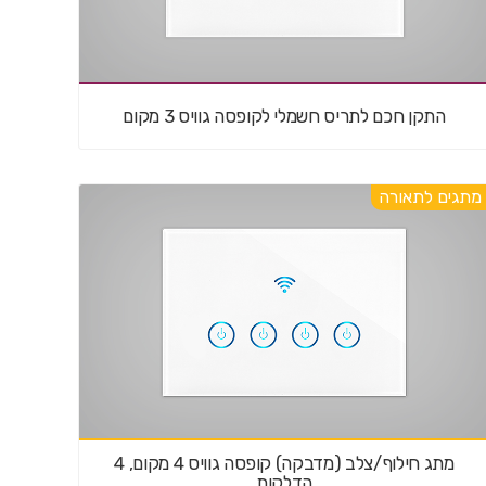
התקן חכם לתריס חשמלי לקופסה גוויס 3 מקום
מתגים לתאורה
מתג חילוף/צלב (מדבקה) קופסה גוויס 4 מקום, 4
הדלקות