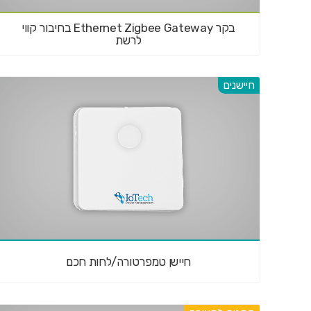
בקר Ethernet Zigbee Gateway בחיבור קווי
לרשת
חיישנים
חיישן טמפרטורה/לחות חכם