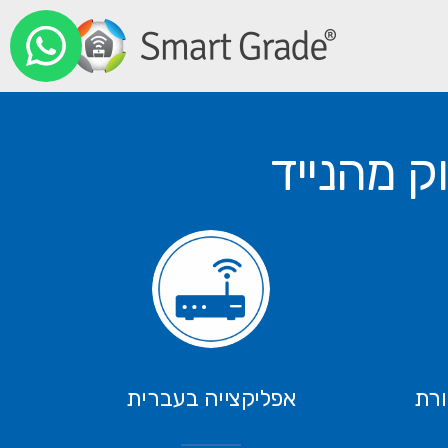
 מהנייד
רת
אפליקצייה בעברית