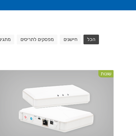
הכל
חיישנים
מפסקים לתריסים
מתגים
שונות