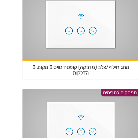
מתג חילוף/צלב (מדבקה) קופסה גוויס 3 מקום, 3
הדלקות
מפסקים לתריסים