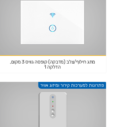
מתג חילוף/צלב (מדבקה) קופסה גוויס 3 מקום,
הדלקה 1
פתרונות למערכות קירור ומיזוג אוויר