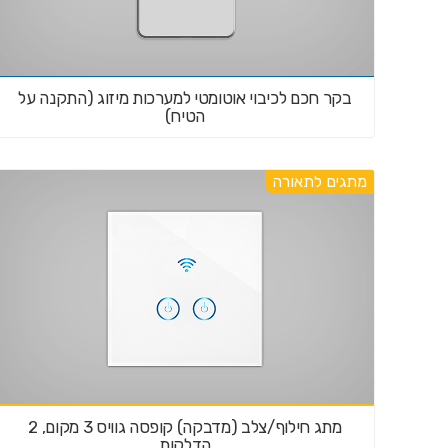
בקר חכם לכיבוי אוטומטי למערכות מיזוג (התקנה על
הטיח)
מתגים לתאורה
מתג חילוף/צלב (מדבקה) קופסה גוויס 3 מקום, 2
הדלקות