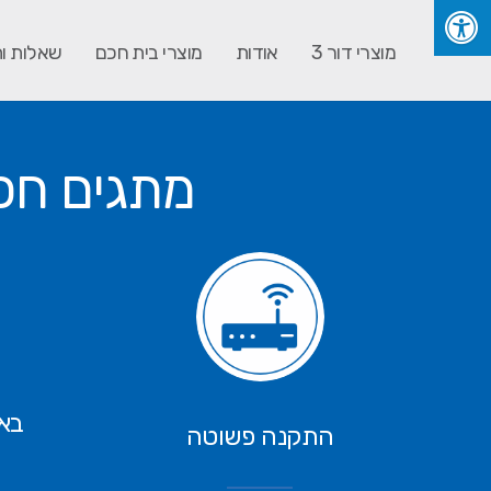
מוצרי דור 3
אודות
מוצרי בית חכם
שאלות ו
מתגים חכ
באי
התקנה פשוטה