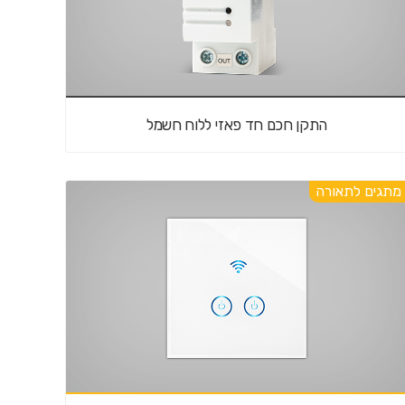
התקן חכם חד פאזי ללוח חשמל
מתגים לתאורה