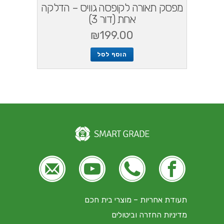
מפסק תאורה לקופסה גוויס – הדלקה
אחת (דור 3)
₪
199.00
הוסף לסל





תעודת אחריות – מוצרי בית חכם
מדיניות החזרה וביטולים