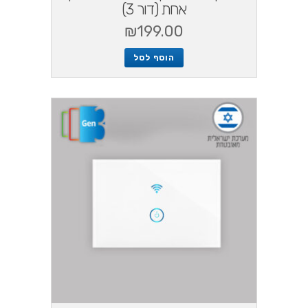
אחת (דור 3)
₪
199.00
הוסף לסל