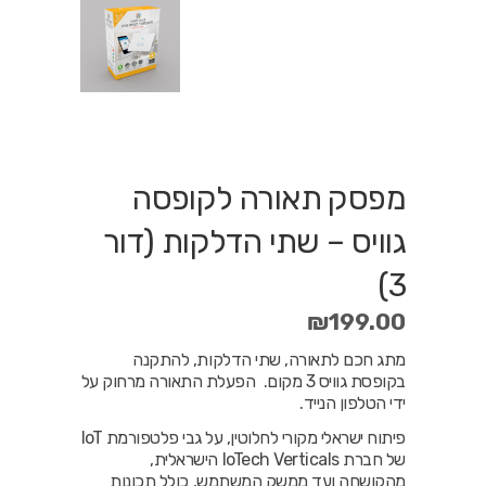
מפסק תאורה לקופסה
גוויס – שתי הדלקות (דור
3)
₪
199.00
מתג חכם לתאורה, שתי הדלקות, להתקנה
בקופסת גוויס 3 מקום. הפעלת התאורה מרחוק על
ידי הטלפון הנייד.
פיתוח ישראלי מקורי לחלוטין, על גבי פלטפורמת IoT
של חברת IoTech Verticals הישראלית,
מהקושחה ועד ממשק המשתמש, כולל תכונות