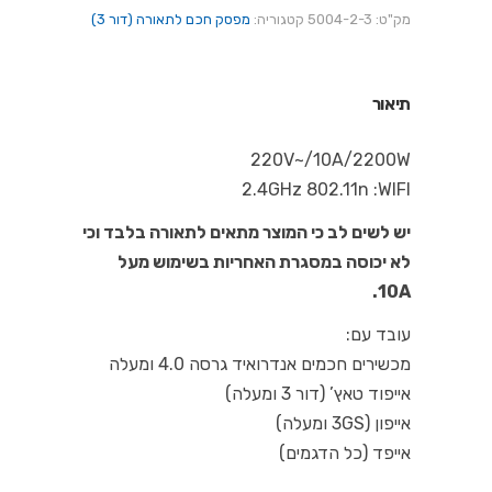
מק"ט:
5004-2-3
קטגוריה:
מפסק חכם לתאורה (דור 3)
תיאור
220V~/10A/2200W
2.4GHz 802.11n :WIFI
יש לשים לב כי המוצר מתאים לתאורה בלבד וכי
לא יכוסה במסגרת האחריות בשימוש מעל
10A.
עובד עם:
מכשירים חכמים אנדרואיד גרסה 4.0 ומעלה
אייפוד טאץ’ (דור 3 ומעלה)
אייפון (3GS ומעלה)
אייפד (כל הדגמים)