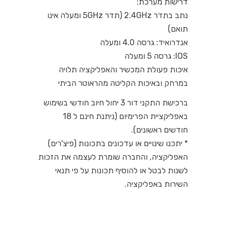
דרישות מערכת:
נתב בתדר 2.4GHz (תדר 5GHz ומעלה אינו
תואם)
אנדרואיד: גרסה 4.0 ומעלה
IOS: גרסה 5 ומעלה
איכות פעולת המכשיר והאפליקציה תלויה
במרחק ובאיכות הקליטה מהראוטר הביתי
ברכישת התקני דור 3 יחול חיוב חודשי בשימוש
באפליקציית הפרימיום (ניתנת חינם ל 18
חודשים ראשונים).
* יתכנו שינויים או עדכונים בתכונות (פיצ'רים)
האפליקציה, והחברה שומרת לעצמה את הזכות
לשנות לבטל או להוסיף תכונות על פי תנאי
השירות באפליקציה.