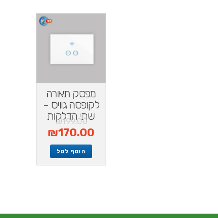
מפסק תאורה
לקופסה גוויס –
שתי הדלקות
₪
199.00
₪
170.00
הוסף לסל