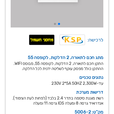
לרכישה:
מתג חכם לתאורה, 2 הדלקות, לקופסה 55
התקן חכם לתאורה, 2 הדלקות, לקופסה 55, מבוסס WIFI.
ההתקן כולל מפסק עוקף לשליטה ידנית לכל הדלקה.
נתונים טכניים
עד-230V 2*5A 50HZ 2,300W
דרישות מערכת
רשת מוגנת סיסמה בתדר 2.4 בלבד (לפחות לעת הצימוד).
אנדרואיד גרסה 8 ומעלה IOS גרסה 11 ומעלה
מק"ט: 5006-2