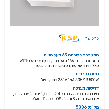
לרכישה:
מתג חכם לקופסה 55 מעל הטיח
מתג חכם לדוד, 16A ובעל ניתוק דו קוטבי, נשלט WIFI,
כולל יחידה עוקפת ורכיבי מדידת זרם לניטור
נתונים טכניים
230V 16A 50HZ 3,500W ניתוק כפול
דרישות מערכת
רשת מוגנת סיסמה בתדר 2.4 בלבד (לפחות לעת הצימוד).
אנדרואיד גרסה 8 ומעלה IOS גרסה 11 ומעלה
מק"ט: 5006