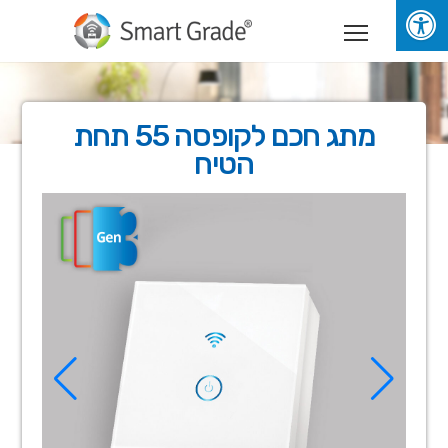
מתג חכם לקופסה 55
תחת
הטיח