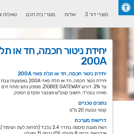
מוצרי דור 3
אודות
מוצרי בית חכם
שאלות ו
יחידת ניטור חכמה, חד או תל
200A
יחידת ניטור חכמה, חד או תלת פאזי 200A
יחידת ניטור חכמה, חד או תלת פאזי 
עד 2%. דורש ZIGBEE GATEWAY. מספק נתוני
פאזה בנפרד, חישובי קווט"ש מצטבר ומקדם הספק.
נתונים טכניים
קוטר טבעת 20 מ"מ
דרישות מערכת
רשת מוגנת סיסמה בתדר 2.4 בלבד (לפחות לעת הצימוד).
אנדרואיד גרסה 8 ומעלה IOS גרסה 11 ומעלה