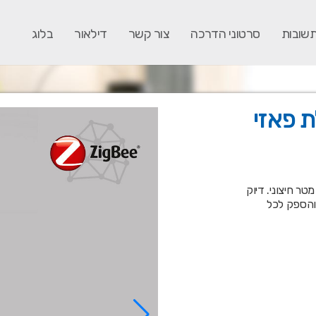
תשובות
סרטוני הדרכה
צור קשר
דילאור
בלוג
ת פאזי
200A באמצעות צבת מטר חיצוני. דיוק
 מתח זרם והספק לכל