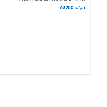
מק"ט: 63200