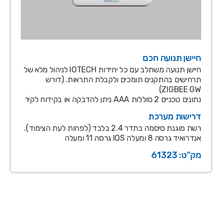
חיישן תנועה חכם
חיישן תנועה משתלב עם כל יחידות IOTECH לניהול מלא של
תרחישים בהתקנים תומכים ולקבלת התראות. (דורש
ZIGBEE GW)
נתונים טכניים 2 סוללות AAA ניתן להדבקה או בקידוח לקיר
דרישות מערכת
רשת מוגנת סיסמה בתדר 2.4 בלבד (לפחות לעת הצימוד).
אנדרואיד גרסה 8 ומעלה IOS גרסה 11 ומעלה
מק"ט: 61323