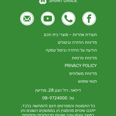





תעודת אחריות – מוצרי בית חכם
מדיניות החזרה וביטולים
הודעה על החזרה וביטול עסקה
מדיניות פרטיות
PRIVACY POLICY
מדיניות משלוחים
תנאי שימוש
דילאור, רח' הגנן 28, מודיעין
טל. 08-9724000
כל התמונות והמפרטים הינם להמחשה בלבד,
ייתכנו שינויים מהמצוין הן בממשקים השונים והן
במוצר עצמו עקב שינויים טכנולוגיים ופיתוחים