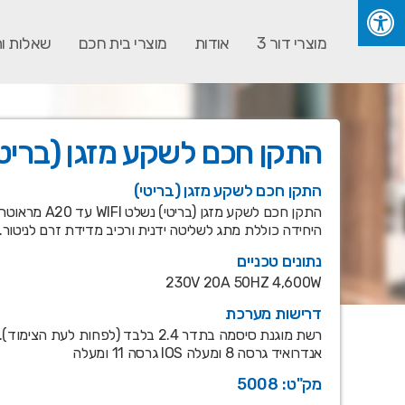
מוצרי דור 3
אודות
מוצרי בית חכם
שאלות ו
התקן חכם לשקע מזגן (בריטי
התקן חכם לשקע מזגן (בריטי)
התקן חכם לשקע מזגן (בר
היחידה כוללת מתג לשליטה ידנית ורכיב מדידת זרם לניטור. PLUG&PLAY.
נתונים טכניים
230V 20A 50HZ 4,600W
דרישות מערכת
רשת מוגנת סיסמה בתדר 2.4 בלבד (לפחות לעת הצימוד).
אנדרואיד גרסה 8 ומעלה IOS גרסה 11 ומעלה
מק"ט: 5008